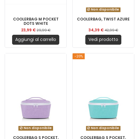
Non disponibile
COOLERBAG M POCKET
COOLERBAG, TWIST AZURE
DOTS WHITE
23,99 €
34,39 €
29,99 €
42,99 €
Aggiungi al carrello
Vedi prodotto
-20%
Non disponibile
Non disponibile
COOLERBAG S POCKET,
COOLERBAG S POCKET,