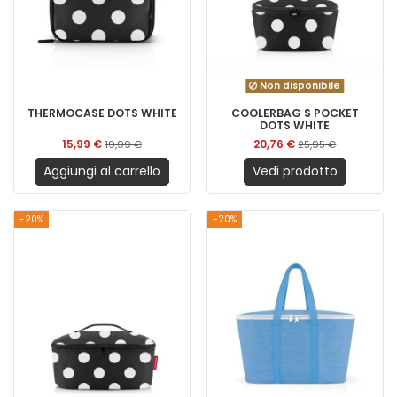
Non disponibile
THERMOCASE DOTS WHITE
COOLERBAG S POCKET
DOTS WHITE
15,99 €
20,76 €
19,99 €
25,95 €
Aggiungi al carrello
Vedi prodotto
-20%
-20%