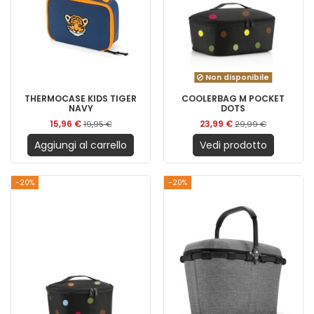
Non disponibile
THERMOCASE KIDS TIGER
COOLERBAG M POCKET
NAVY
DOTS
15,96 €
23,99 €
19,95 €
29,99 €
Aggiungi al carrello
Vedi prodotto
-20%
-20%