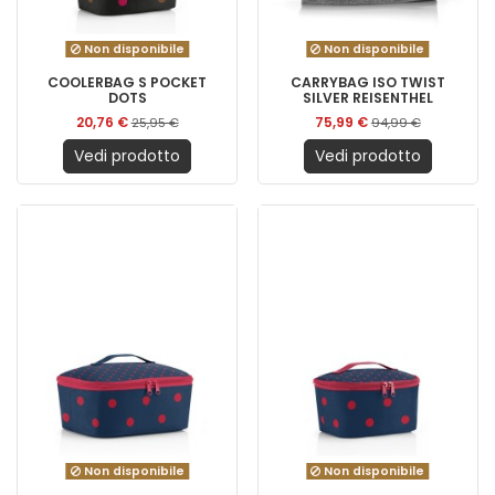
Non disponibile
Non disponibile
COOLERBAG S POCKET
CARRYBAG ISO TWIST
DOTS
SILVER REISENTHEL
20,76 €
75,99 €
25,95 €
94,99 €
Vedi prodotto
Vedi prodotto
Non disponibile
Non disponibile