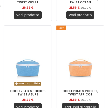
TWIST VIOLET
TWIST OCEAN
26,99 €
21,59 €
26,99 €
Vedi prodotto
Vedi prodotto
-20%
Non disponibile
COOLERBAG S POCKET,
COOLERBAG S POCKET,
TWIST AZURE
TWIST APRICOT
26,99 €
21,59 €
26,99 €
Vedi prodotto
Aggiungi al carrello