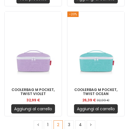
-20%
COOLERBAG M POCKET,
COOLERBAG M POCKET,
TWIST VIOLET
TWIST OCEAN
32,99 €
26,39 €
32,99 €
Aggiungi al carrello
Aggiungi al carrello
1
2
3
4