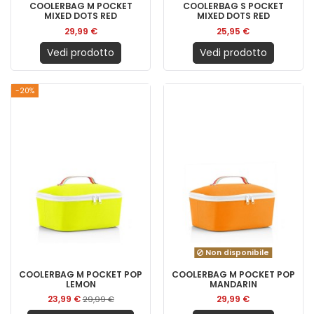
COOLERBAG M POCKET
COOLERBAG S POCKET
MIXED DOTS RED
MIXED DOTS RED
29,99 €
25,95 €
Vedi prodotto
Vedi prodotto
-20%
Non disponibile
COOLERBAG M POCKET POP
COOLERBAG M POCKET POP
LEMON
MANDARIN
23,99 €
29,99 €
29,99 €