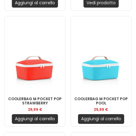
Aggiungi al carrello
Vedi prodotto
COOLERBAG M POCKET POP
COOLERBAG M POCKET POP
STRAWBERRY
POOL
29,99 €
29,99 €
Aggiungi al carrello
Aggiungi al carrello