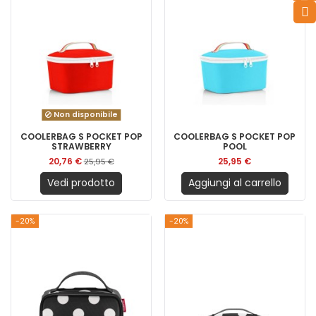
Non disponibile
COOLERBAG S POCKET POP
COOLERBAG S POCKET POP
STRAWBERRY
POOL
20,76 €
25,95 €
25,95 €
Vedi prodotto
Aggiungi al carrello
-20%
-20%