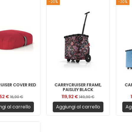
-20%
-20%
UISER COVER RED
CARRYCRUISER FRAME,
CA
PAISLEY BLACK
,52 €
119,92 €
16,90 €
149,90 €
gi al carrello
Aggiungi al carrello
Ag