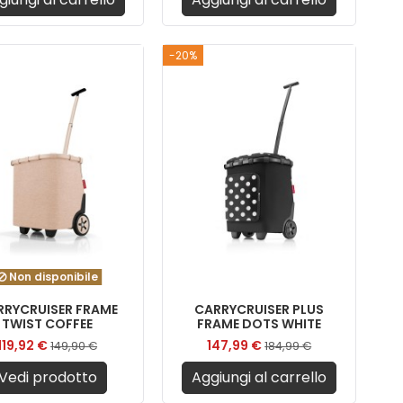
-20%
Non disponibile
RRYCRUISER FRAME
CARRYCRUISER PLUS
TWIST COFFEE
FRAME DOTS WHITE
119,92 €
147,99 €
149,90 €
184,99 €
Vedi prodotto
Aggiungi al carrello