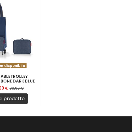
n disponibile
ABLETROLLEY
BONE DARK BLUE
,99 €
39,99 €
i prodotto