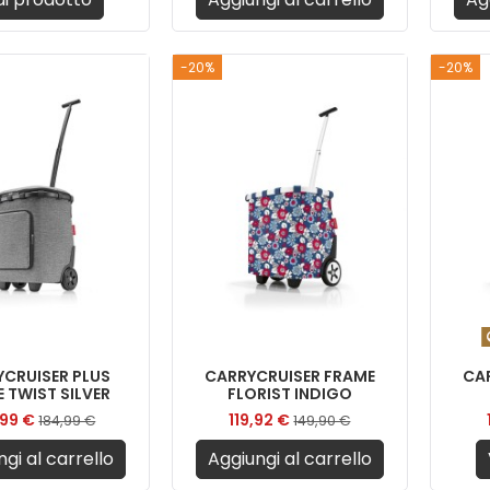
-20%
-20%
CRUISER PLUS
CARRYCRUISER FRAME
CA
 TWIST SILVER
FLORIST INDIGO
,99 €
119,92 €
184,99 €
149,90 €
gi al carrello
Aggiungi al carrello