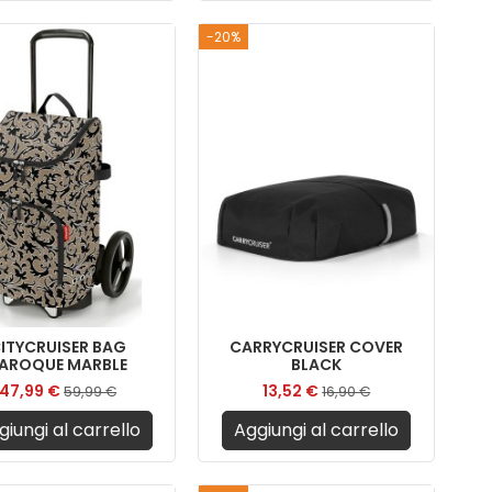
-20%
ITYCRUISER BAG
CARRYCRUISER COVER
AROQUE MARBLE
BLACK
47,99 €
13,52 €
59,99 €
16,90 €
giungi al carrello
Aggiungi al carrello