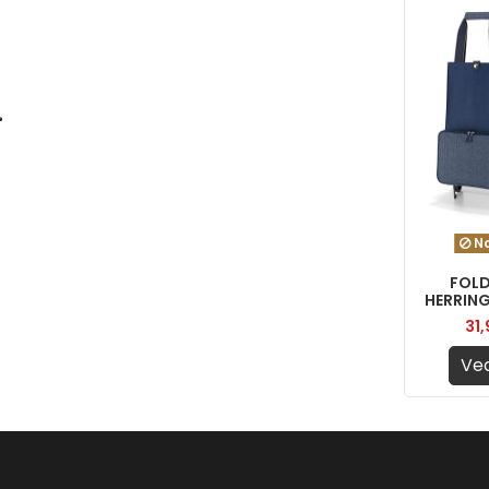
No
FOLD
HERRING
31
Ved