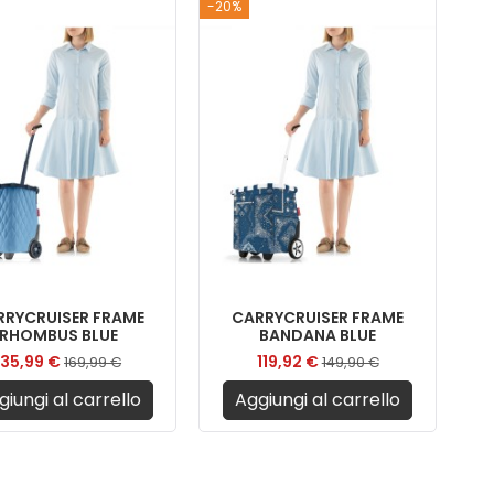
-20%
RRYCRUISER FRAME
CARRYCRUISER FRAME
RHOMBUS BLUE
BANDANA BLUE
135,99 €
119,92 €
169,99 €
149,90 €
giungi al carrello
Aggiungi al carrello