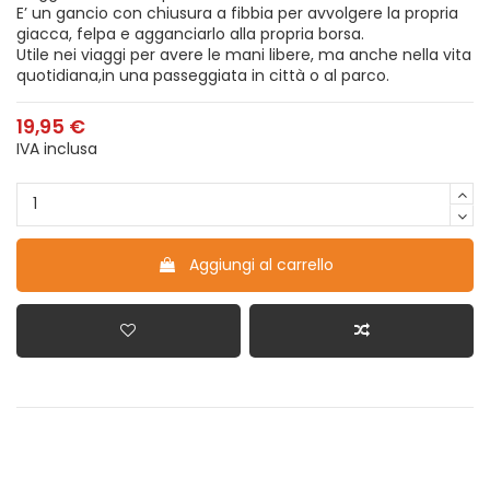
E’ un gancio con chiusura a fibbia per avvolgere la propria
giacca, felpa e agganciarlo alla propria borsa.
Utile nei viaggi per avere le mani libere, ma anche nella vita
quotidiana,in una passeggiata in città o al parco.
19,95 €
IVA inclusa
Aggiungi al carrello