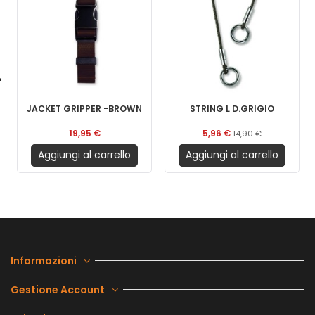
JACKET GRIPPER -BROWN
STRING L D.GRIGIO
19,95 €
5,96 €
14,90 €
Aggiungi al carrello
Aggiungi al carrello
Informazioni
Gestione Account